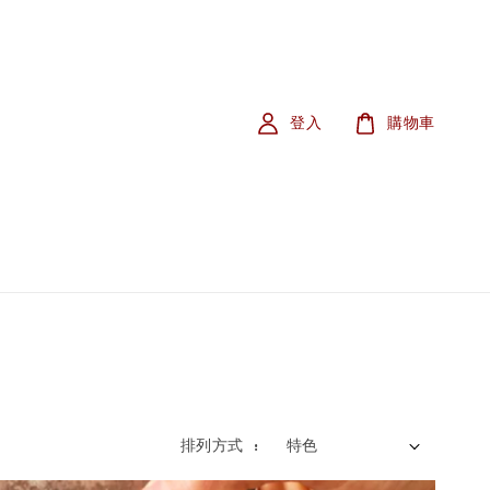
登入
購物車
排列方式 :