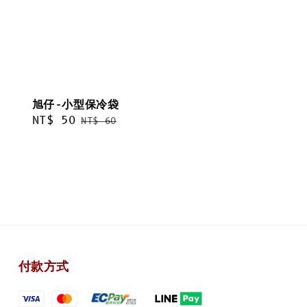
旭仔-小型保冷袋
Sale
NT$ 50
Regular
NT$ 60
price
price
付款方式