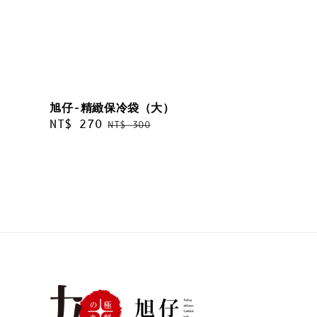
旭仔-精緻保冷袋（大）
Sale
NT$ 270
Regular
NT$ 300
price
price