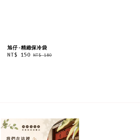
旭仔-精緻保冷袋
Sale
NT$ 150
Regular
NT$ 180
price
price